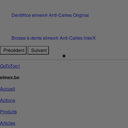
Dentifrice elmex® Anti-Caries Original
Brosse à dents elmex® Anti-Caries InterX
Précédent
Suivant
GoToTop1
elmex.be
Accueil
Actions
Produits
Articles