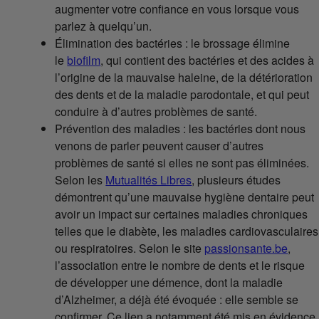
augmenter votre confiance en vous lorsque vous
parlez à quelqu’un.
Élimination des bactéries : le brossage élimine
le
biofilm
, qui contient des bactéries et des acides à
l’origine de la mauvaise haleine, de la détérioration
des dents et de la maladie parodontale, et qui peut
conduire à d’autres problèmes de santé.
Prévention des maladies : les bactéries dont nous
venons de parler peuvent causer d’autres
problèmes de santé si elles ne sont pas éliminées.
Selon les
Mutualités Libres
, plusieurs études
démontrent qu’une mauvaise hygiène dentaire peut
avoir un impact sur certaines maladies chroniques
telles que le diabète, les maladies cardiovasculaires
ou respiratoires. Selon le site
passionsante.be
,
l’association entre le nombre de dents et le risque
de développer une démence, dont la maladie
d’Alzheimer, a déjà été évoquée : elle semble se
confirmer. Ce lien a notamment été mis en évidence