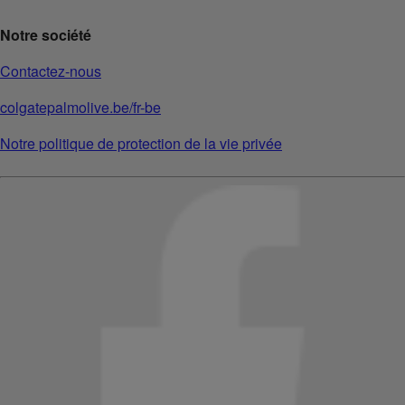
Notre société
Contactez-nous
colgatepalmolive.be/fr-be
Notre politique de protection de la vie privée