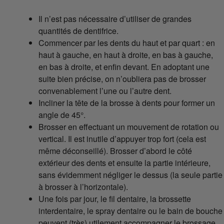
Il n’est pas nécessaire d’utiliser de grandes
quantités de dentifrice.
Commencer par les dents du haut et par quart : en
haut à gauche, en haut à droite, en bas à gauche,
en bas à droite, et enfin devant. En adoptant une
suite bien précise, on n’oubliera pas de brosser
convenablement l’une ou l’autre dent.
Incliner la tête de la brosse à dents pour former un
angle de 45°.
Brosser en effectuant un mouvement de rotation ou
vertical. Il est inutile d’appuyer trop fort (cela est
même déconseillé). Brosser d’abord le côté
extérieur des dents et ensuite la partie intérieure,
sans évidemment négliger le dessus (la seule partie
à brosser à l’horizontale).
Une fois par jour, le fil dentaire, la brossette
interdentaire, le spray dentaire ou le bain de bouche
peuvent (très) utilement accompagner le brossage.