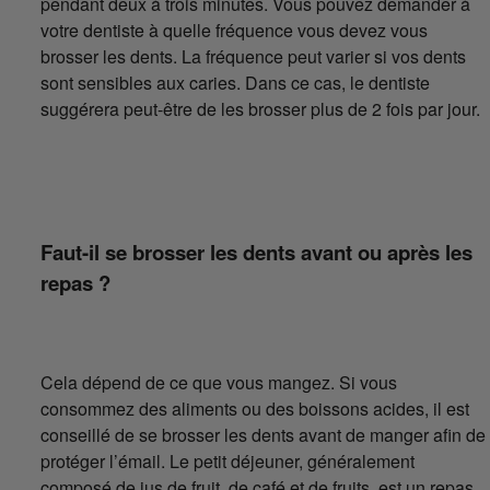
pendant deux à trois minutes. Vous pouvez demander à
votre dentiste à quelle fréquence vous devez vous
brosser les dents. La fréquence peut varier si vos dents
sont sensibles aux caries. Dans ce cas, le dentiste
suggérera peut-être de les brosser plus de 2 fois par jour.
Faut-il se brosser les dents avant ou après les
repas ?
Cela dépend de ce que vous mangez. Si vous
consommez des aliments ou des boissons acides, il est
conseillé de se brosser les dents avant de manger afin de
protéger l’émail. Le petit déjeuner, généralement
composé de jus de fruit, de café et de fruits, est un repas