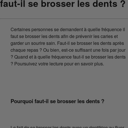
faut-il se brosser les dents ?
Certaines personnes se demandent à quelle fréquence il
faut se brosser les dents afin de prévenir les caries et
garder un sourire sain. Faut-il se brosser les dents après
chaque repas ? Ou bien, est-ce suffisant une fois par jour
? Quand et à quelle fréquence faut-il se brosser les dents
? Poursuivez votre lecture pour en savoir plus.
Pourquoi faut-il se brosser les dents ?
Le fait de se brosser les dents avec un dentifrice au fluor