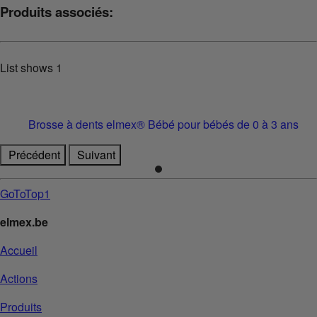
Produits associés:
List shows
1
Brosse à dents elmex® Bébé pour bébés de 0 à 3 ans
Précédent
Suivant
GoToTop1
elmex.be
Accueil
Actions
Produits