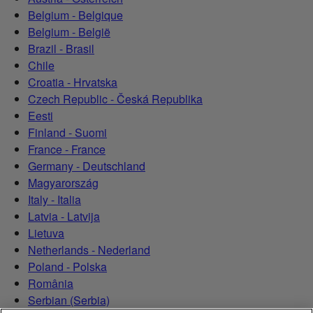
Belgium - Belgique
Belgium - België
Brazil - Brasil
Chile
Croatia - Hrvatska
Czech Republic - Česká Republika
Eesti
Finland - Suomi
France - France
Germany - Deutschland
Magyarország
Italy - Italia
Latvia - Latvija
Lietuva
Netherlands - Nederland
Poland - Polska
România
Serbian (Serbia)