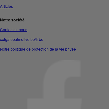
Articles
Notre société
Contactez-nous
colgatepalmolive.be/fr-be
Notre politique de protection de la vie privée