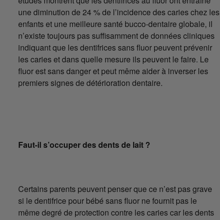
études montrent que les dentifrices au fluor ont entraîné
une diminution de 24 % de l’incidence des caries chez les
enfants et une meilleure santé bucco-dentaire globale, il
n’existe toujours pas suffisamment de données cliniques
indiquant que les dentifrices sans fluor peuvent prévenir
les caries et dans quelle mesure ils peuvent le faire. Le
fluor est sans danger et peut même aider à inverser les
premiers signes de détérioration dentaire.
Faut-il s’occuper des dents de lait ?
Certains parents peuvent penser que ce n’est pas grave
si le dentifrice pour bébé sans fluor ne fournit pas le
même degré de protection contre les caries car les dents