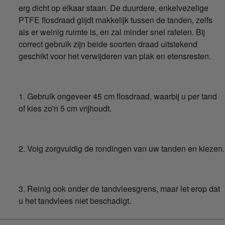
erg dicht op elkaar staan. De duurdere, enkelvezelige
PTFE flosdraad glijdt makkelijk tussen de tanden, zelfs
als er weinig ruimte is, en zal minder snel rafelen. Bij
correct gebruik zijn beide soorten draad uitstekend
geschikt voor het verwijderen van plak en etensresten.
1. Gebruik ongeveer 45 cm flosdraad, waarbij u per tand
of kies zo'n 5 cm vrijhoudt.
2. Volg zorgvuldig de rondingen van uw tanden en kiezen.
3. Reinig ook onder de tandvleesgrens, maar let erop dat
u het tandvlees niet beschadigt.