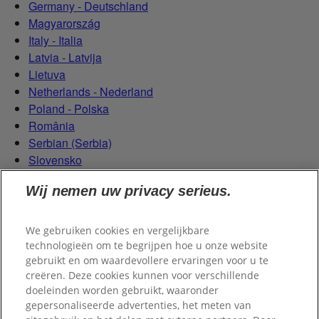
Germany - Deutschland
Magyarország
Italy - Italia
Latvia - Latvija
Lietuva
Netherlands - Nederland
Poland - Polska
România
Serbian (Serbia)
Slovensko
Slovenija
Wij nemen uw privacy serieus.
Switzerland (Schweiz)
Switzerland (Suisse)
We gebruiken cookies en vergelijkbare
technologieën om te begrijpen hoe u onze website
gebruikt en om waardevollere ervaringen voor u te
creëren. Deze cookies kunnen voor verschillende
doeleinden worden gebruikt, waaronder
gepersonaliseerde advertenties, het meten van