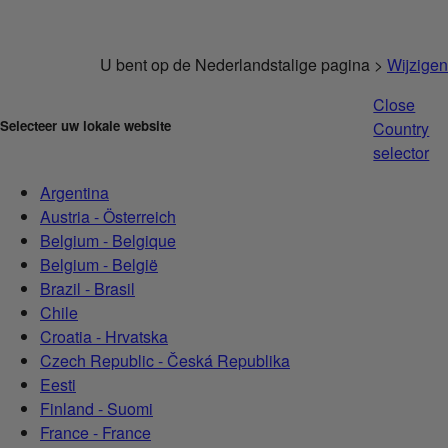
U bent op de Nederlandstalige pagina >
Wijzigen
Close
Selecteer uw lokale website
Country
selector
Argentina
Austria - Österreich
Belgium - Belgique
Belgium - België
Brazil - Brasil
Chile
Croatia - Hrvatska
Czech Republic - Česká Republika
Eesti
Finland - Suomi
France - France