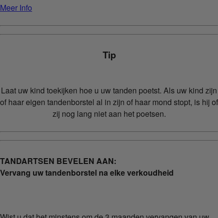
Meer Info
Tip
Laat uw kind toekijken hoe u uw tanden poetst. Als uw kind zijn
of haar eigen tandenborstel al in zijn of haar mond stopt, is hij of
zij nog lang niet aan het poetsen.
TANDARTSEN BEVELEN AAN:
Vervang uw tandenborstel na elke verkoudheid
Wist u dat het minstens om de 3 maanden vervangen van uw