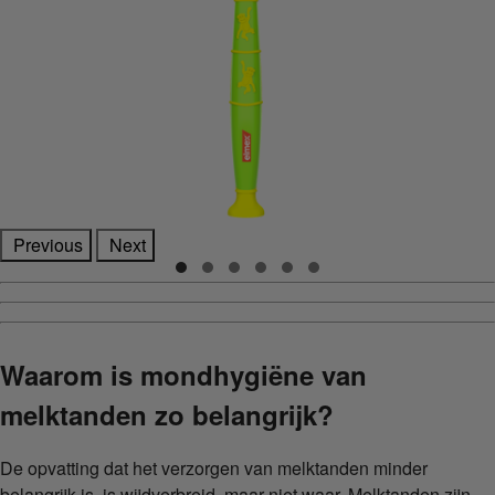
Previous
Next
Waarom is mondhygiëne van
melktanden zo belangrijk?
De opvatting dat het verzorgen van melktanden minder
belangrijk is, is wijdverbreid, maar niet waar. Melktanden zijn