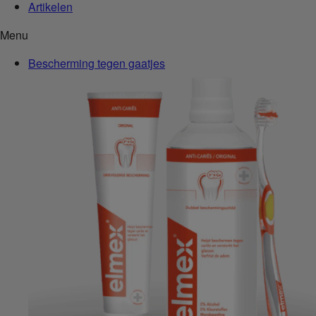
Artikelen
Menu
Bescherming tegen gaatjes