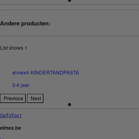
Andere producten:
List shows
1
elmex® KINDERTANDPASTA
2-6 jaar
Previous
Next
GoToTop1
elmex.be