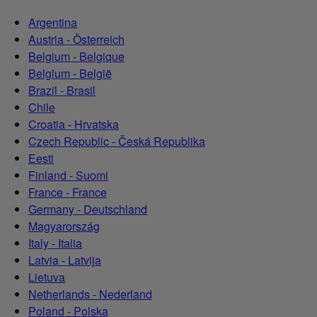
Argentina
Austria - Österreich
Belgium - Belgique
Belgium - België
Brazil - Brasil
Chile
Croatia - Hrvatska
Czech Republic - Česká Republika
Eesti
Finland - Suomi
France - France
Germany - Deutschland
Magyarország
Italy - Italia
Latvia - Latvija
Lietuva
Netherlands - Nederland
Poland - Polska