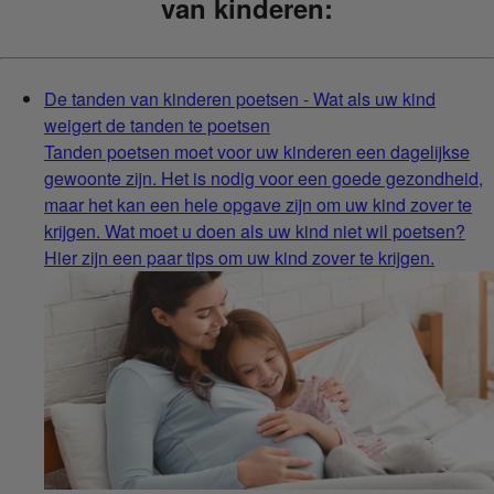
van kinderen:
De tanden van kinderen poetsen - Wat als uw kind
weigert de tanden te poetsen
Tanden poetsen moet voor uw kinderen een dagelijkse
gewoonte zijn. Het is nodig voor een goede gezondheid,
maar het kan een hele opgave zijn om uw kind zover te
krijgen. Wat moet u doen als uw kind niet wil poetsen?
Hier zijn een paar tips om uw kind zover te krijgen.