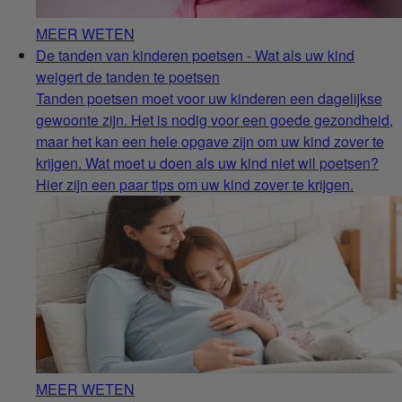
MEER WETEN
De tanden van kinderen poetsen - Wat als uw kind
weigert de tanden te poetsen
Tanden poetsen moet voor uw kinderen een dagelijkse
gewoonte zijn. Het is nodig voor een goede gezondheid,
maar het kan een hele opgave zijn om uw kind zover te
krijgen. Wat moet u doen als uw kind niet wil poetsen?
Hier zijn een paar tips om uw kind zover te krijgen.
MEER WETEN