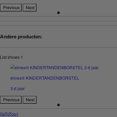
Previous
Next
Andere producten:
List shows
1
elmex® KINDERTANDENBORSTEL
3-6 jaar
Previous
Next
GoToTop1