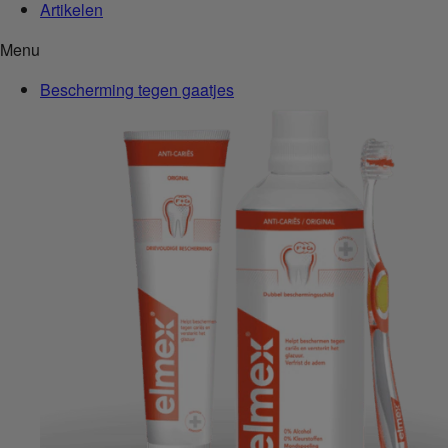
Artikelen
Menu
Bescherming tegen gaatjes