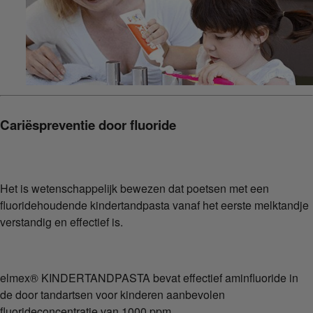
Cariëspreventie door fluoride
Het is wetenschappelijk bewezen dat poetsen met een
fluoridehoudende kindertandpasta vanaf het eerste melktandje
verstandig en effectief is.
elmex® KINDERTANDPASTA bevat effectief aminfluoride in
de door tandartsen voor kinderen aanbevolen
fluorideconcentratie van 1000 ppm.