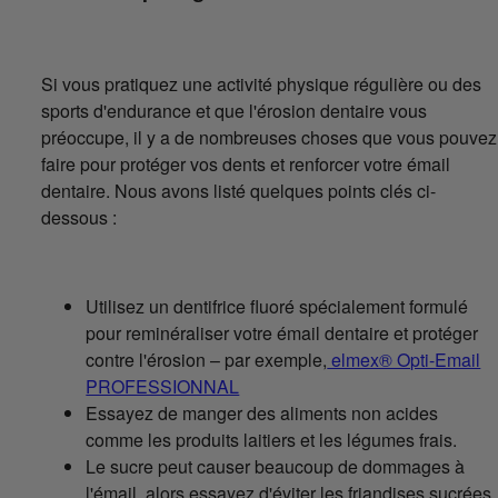
Si vous pratiquez une activité physique régulière ou des
sports d'endurance et que l'érosion dentaire vous
préoccupe, il y a de nombreuses choses que vous pouvez
faire pour protéger vos dents et renforcer votre émail
dentaire. Nous avons listé quelques points clés ci-
dessous :
Utilisez un dentifrice fluoré spécialement formulé
pour reminéraliser votre émail dentaire et protéger
contre l'érosion – par exemple,
elmex® Opti-Email
PROFESSIONNAL
Essayez de manger des aliments non acides
comme les produits laitiers et les légumes frais.
Le sucre peut causer beaucoup de dommages à
l'émail, alors essayez d'éviter les friandises sucrées