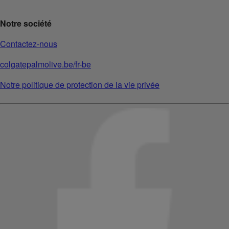
Notre société
Contactez-nous
colgatepalmolive.be/fr-be
Notre politique de protection de la vie privée