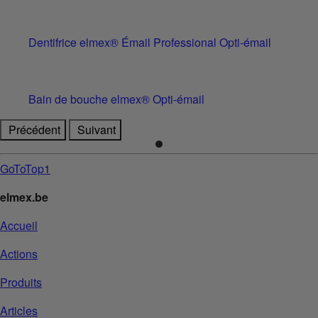
Dentifrice elmex® Émail Professional Opti-émail
Bain de bouche elmex® Opti-émail
Précédent
Suivant
GoToTop1
elmex.be
Accueil
Actions
Produits
Articles