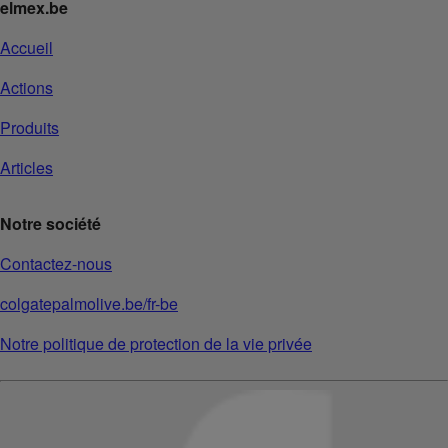
elmex.be
Accueil
Actions
Produits
Articles
Notre société
Contactez-nous
colgatepalmolive.be/fr-be
Notre politique de protection de la vie privée