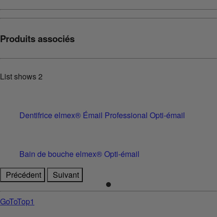
Produits associés
List shows
2
Dentifrice elmex® Émail Professional Opti-émail
Bain de bouche elmex® Opti-émail
Précédent
Suivant
GoToTop1