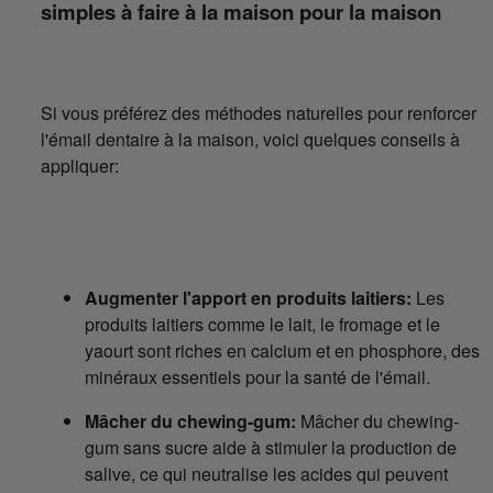
simples à faire à la maison pour la maison
Si vous préférez des méthodes naturelles pour renforcer
l'émail dentaire à la maison, voici quelques conseils à
appliquer:
Augmenter l'apport en produits laitiers:
Les
produits laitiers comme le lait, le fromage et le
yaourt sont riches en calcium et en phosphore, des
minéraux essentiels pour la santé de l'émail.
Mâcher du chewing-gum:
Mâcher du chewing-
gum sans sucre aide à stimuler la production de
salive, ce qui neutralise les acides qui peuvent