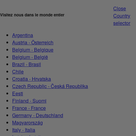
Close
Visitez nous dans le monde entier
Country
selector
Argentina
Austria - Österreich
Belgium - Belgique
Belgium - België
Brazil - Brasil
Chile
Croatia - Hrvatska
Czech Republic - Česká Republika
Eesti
Finland - Suomi
France - France
Germany - Deutschland
Magyarország
Italy - Italia