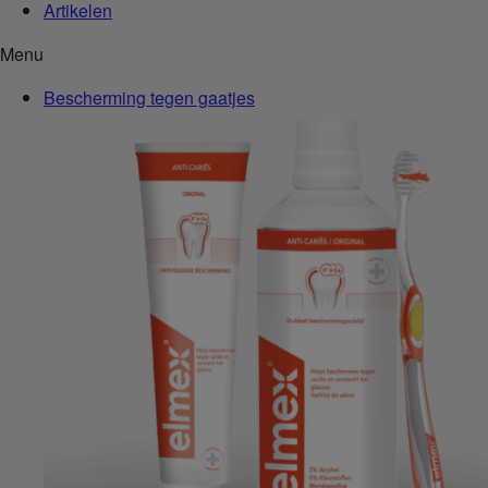
Artikelen
Menu
Bescherming tegen gaatjes