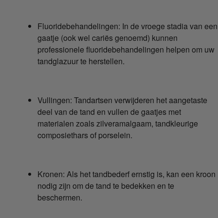
Fluoridebehandelingen: In de vroege stadia van een
gaatje (ook wel cariës genoemd) kunnen
professionele fluoridebehandelingen helpen om uw
tandglazuur te herstellen.
Vullingen: Tandartsen verwijderen het aangetaste
deel van de tand en vullen de gaatjes met
materialen zoals zilveramalgaam, tandkleurige
composiethars of porselein.
Kronen: Als het tandbederf ernstig is, kan een kroon
nodig zijn om de tand te bedekken en te
beschermen.