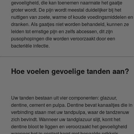
gevoeligheid, die kan toenemen naarmate het gaatje
groter wordt. De pijn wordt meestal duidelijker bij het
nuttigen van zoete, warme of koude voedingsmiddelen en
dranken. Als gaatjes niet worden behandeld, kunnen ze
leiden tot ernstige pijn en zelfs abcessen, dit zijn
pusophopingen die worden veroorzaakt door een
bacteriële infectie.
Hoe voelen gevoelige tanden aan?
Uw tanden bestaan uit vier componenten: glazuur,
dentine, cement en pulpa. Dentine bevat kanaaltjes die in
verbinding staan met uw tandpulpa, waar de tandzenuw
zich bevindt. Wanneer uw tandglazuur slijt, komt het
dentine bloot te liggen en veroorzaakt het gevoeligheid
wanneer het in contact komt met bepaalde prikkels.