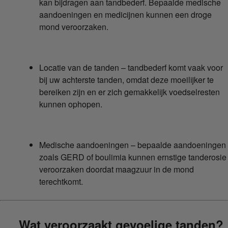
kan bijdragen aan tandbederf. Bepaalde medische
aandoeningen en medicijnen kunnen een droge
mond veroorzaken.
Locatie van de tanden – tandbederf komt vaak voor
bij uw achterste tanden, omdat deze moeilijker te
bereiken zijn en er zich gemakkelijk voedselresten
kunnen ophopen.
Medische aandoeningen – bepaalde aandoeningen
zoals GERD of boulimia kunnen ernstige tanderosie
veroorzaken doordat maagzuur in de mond
terechtkomt.
Wat veroorzaakt gevoelige tanden?