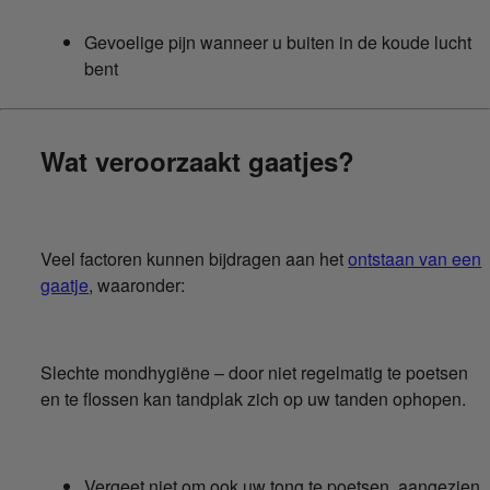
Gevoelige pijn wanneer u buiten in de koude lucht
bent
Wat veroorzaakt gaatjes?
Veel factoren kunnen bijdragen aan het
ontstaan van een
gaatje
, waaronder:
Slechte mondhygiëne – door niet regelmatig te poetsen
en te flossen kan tandplak zich op uw tanden ophopen.
Vergeet niet om ook uw tong te poetsen, aangezien