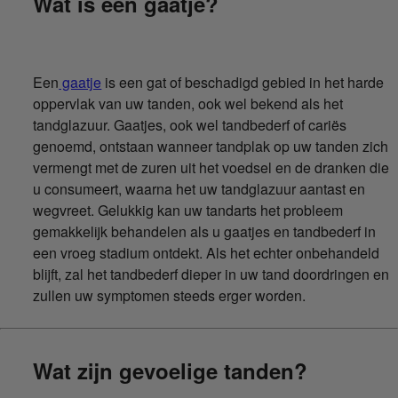
Wat is een gaatje?
Een
gaatje
is een gat of beschadigd gebied in het harde
oppervlak van uw tanden, ook wel bekend als het
tandglazuur. Gaatjes, ook wel tandbederf of cariës
genoemd, ontstaan wanneer tandplak op uw tanden zich
vermengt met de zuren uit het voedsel en de dranken die
u consumeert, waarna het uw tandglazuur aantast en
wegvreet. Gelukkig kan uw tandarts het probleem
gemakkelijk behandelen als u gaatjes en tandbederf in
een vroeg stadium ontdekt. Als het echter onbehandeld
blijft, zal het tandbederf dieper in uw tand doordringen en
zullen uw symptomen steeds erger worden.
Wat zijn gevoelige tanden?