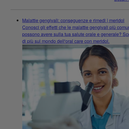
Malattie gengivali: conseguenze e rimedi | meridol
Conosci gli effetti che le malattie gengivali più comu
possono avere sulla tua salute orale e generale? Sc
di più sul mondo dell'oral care con meridol.