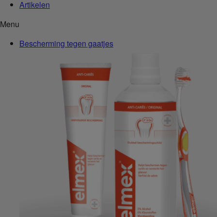
Artikelen
Menu
Bescherming tegen gaatjes