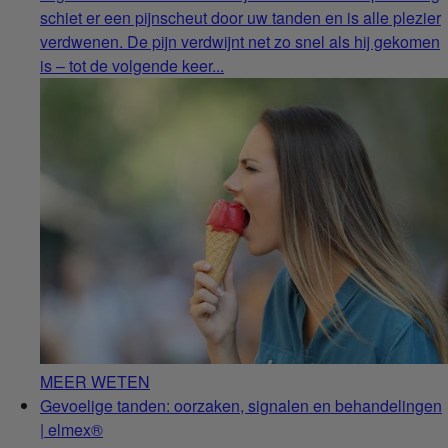
schiet er een pijnscheut door uw tanden en is alle plezier
verdwenen. De pijn verdwijnt net zo snel als hij gekomen
is – tot de volgende keer...
MEER WETEN
Gevoelige tanden: oorzaken, signalen en behandelingen
| elmex®