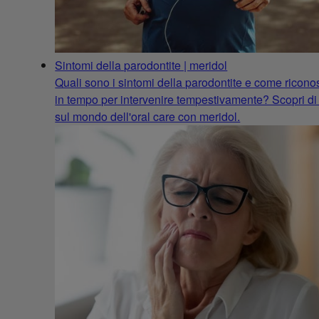
Sintomi della parodontite | meridol
Quali sono i sintomi della parodontite e come riconos
in tempo per intervenire tempestivamente? Scopri di
sul mondo dell'oral care con meridol.