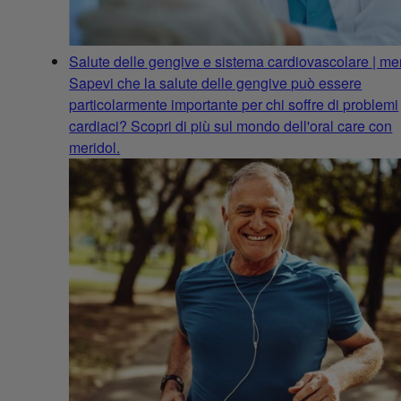
Salute delle gengive e sistema cardiovascolare | me
Sapevi che la salute delle gengive può essere
particolarmente importante per chi soffre di problemi
cardiaci? Scopri di più sul mondo dell'oral care con
meridol.