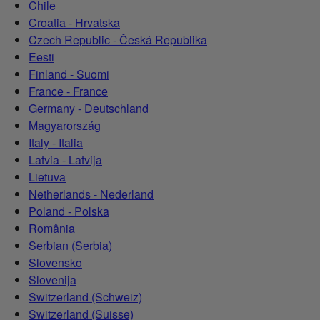
Chile
Croatia - Hrvatska
Czech Republic - Česká Republika
Eesti
Finland - Suomi
France - France
Germany - Deutschland
Magyarország
Italy - Italia
Latvia - Latvija
Lietuva
Netherlands - Nederland
Poland - Polska
România
Serbian (Serbia)
Slovensko
Slovenija
Switzerland (Schweiz)
Switzerland (Suisse)