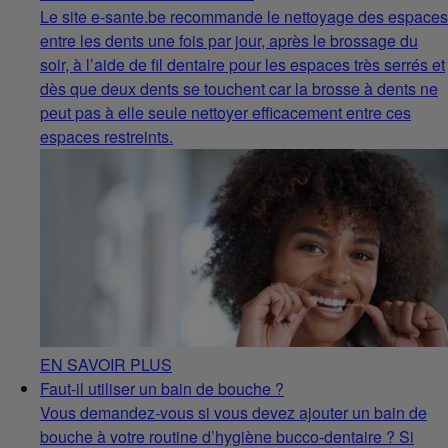
Le site e-sante.be recommande le nettoyage des espaces
entre les dents une fois par jour, après le brossage du
soir, à l’aide de fil dentaire pour les espaces très serrés et
dès que deux dents se touchent car la brosse à dents ne
peut pas à elle seule nettoyer efficacement entre ces
espaces restreints.
EN SAVOIR PLUS
Faut-il utiliser un bain de bouche ?
Vous demandez-vous si vous devez ajouter un bain de
bouche à votre routine d’hygiène bucco-dentaire ? Si