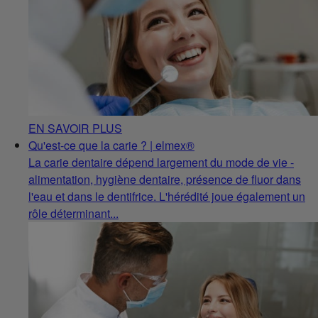
EN SAVOIR PLUS
Qu'est-ce que la carie ? | elmex®
La carie dentaire dépend largement du mode de vie -
alimentation, hygiène dentaire, présence de fluor dans
l'eau et dans le dentifrice. L'hérédité joue également un
rôle déterminant...