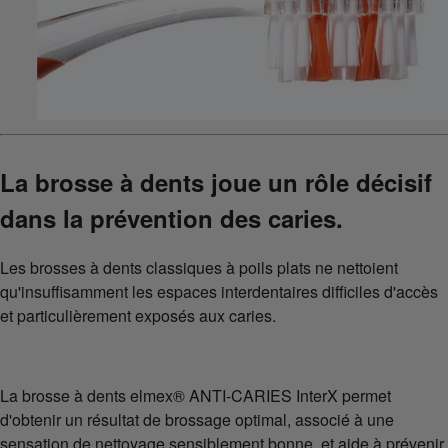
La brosse à dents joue un rôle décisif
dans la prévention des caries.
Les brosses à dents classiques à poils plats ne nettoient
qu'insuffisamment les espaces interdentaires difficiles d'accès
et particulièrement exposés aux caries.
La brosse à dents elmex® ANTI-CARIES InterX permet
d'obtenir un résultat de brossage optimal, associé à une
sensation de nettoyage sensiblement bonne, et aide à prévenir