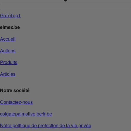
GoToTop1
elmex.be
Accueil
Actions
Produits
Articles
Notre société
Contactez-nous
colgatepalmolive.be/fr-be
Notre politique de protection de la vie privée