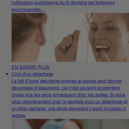
l'utilisation quotidienne du fil dentaire est fortement
recommandée...
EN SAVOIR PLUS
Coût d’un détartrage
Le fait d’avoir des dents propres et saines peut donner
davantage d’assurance, car c’est souvent la première
chose que les gens remarquent chez les autres. Si vous
allez régulièrement chez le dentiste pour un détartrage et
un bilan dentaire, vos dents devraient n’avoir ni caries ni
taches.