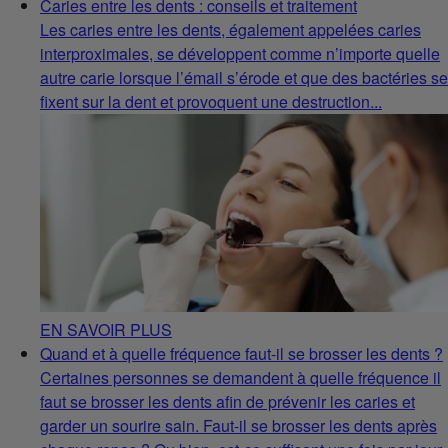
Caries entre les dents : conseils et traitement
Les caries entre les dents, également appelées caries
interproximales, se développent comme n’importe quelle
autre carie lorsque l’émail s’érode et que des bactéries se
fixent sur la dent et provoquent une destruction...
EN SAVOIR PLUS
Quand et à quelle fréquence faut-il se brosser les dents ?
Certaines personnes se demandent à quelle fréquence il
faut se brosser les dents afin de prévenir les caries et
garder un sourire sain. Faut-il se brosser les dents après