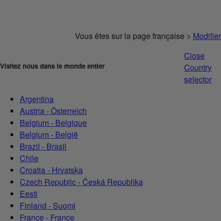
Vous êtes sur la page française >
Modifier
Close
Visitez nous dans le monde entier
Country
selector
Argentina
Austria - Österreich
Belgium - Belgique
Belgium - België
Brazil - Brasil
Chile
Croatia - Hrvatska
Czech Republic - Česká Republika
Eesti
Finland - Suomi
France - France