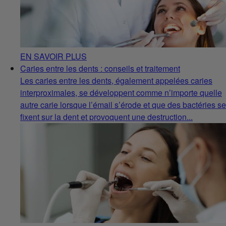
EN SAVOIR PLUS
Caries entre les dents : conseils et traitement
Les caries entre les dents, également appelées caries
interproximales, se développent comme n’importe quelle
autre carie lorsque l’émail s’érode et que des bactéries se
fixent sur la dent et provoquent une destruction...