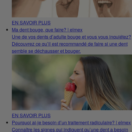
EN SAVOIR PLUS
Ma dent bouge, que faire? | elmex
Une de vos dents d’adulte bouge et vous vous inquiétez?
Découvrez ce qu’il est recommandé de faire si une dent
semble se déchausser et bouger.
EN SAVOIR PLUS
Pourquoi ai-je besoin d’un traitement radiculaire? | elmex
Connaître les signes qui indiquent qu’une dent a besoin