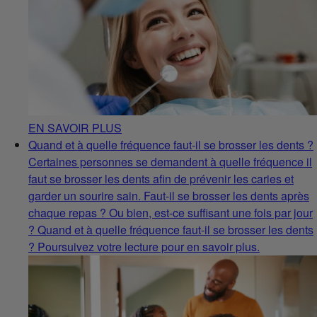
EN SAVOIR PLUS
Quand et à quelle fréquence faut-il se brosser les dents ?
Certaines personnes se demandent à quelle fréquence il
faut se brosser les dents afin de prévenir les caries et
garder un sourire sain. Faut-il se brosser les dents après
chaque repas ? Ou bien, est-ce suffisant une fois par jour
? Quand et à quelle fréquence faut-il se brosser les dents
? Poursuivez votre lecture pour en savoir plus.