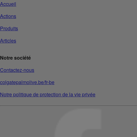
Accueil
Actions
Produits
Articles
Notre société
Contactez-nous
colgatepalmolive.be/fr-be
Notre politique de protection de la vie privée