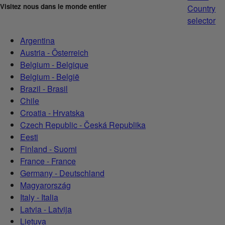
Visitez nous dans le monde entier
Country
selector
Argentina
Austria - Österreich
Belgium - Belgique
Belgium - België
Brazil - Brasil
Chile
Croatia - Hrvatska
Czech Republic - Česká Republika
Eesti
Finland - Suomi
France - France
Germany - Deutschland
Magyarország
Italy - Italia
Latvia - Latvija
Lietuva