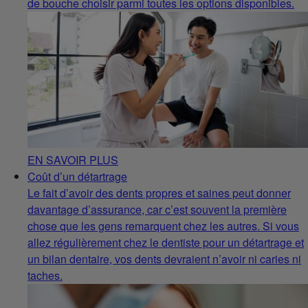
de bouche choisir parmi toutes les options disponibles.
EN SAVOIR PLUS
Coût d’un détartrage
Le fait d’avoir des dents propres et saines peut donner
davantage d’assurance, car c’est souvent la première
chose que les gens remarquent chez les autres. Si vous
allez régulièrement chez le dentiste pour un détartrage et
un bilan dentaire, vos dents devraient n’avoir ni caries ni
taches.