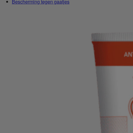
Bescherming tegen gaatjes